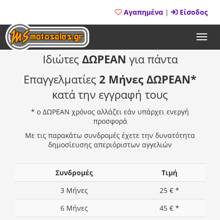
Αγαπημένα
|
Είσοδος
Toggl
navig
Ιδιώτες
ΔΩΡΕΑΝ
για πάντα
Επαγγελματίες
2 Μήνες ΔΩΡΕΑΝ*
κατά την εγγραφή τους
* ο ΔΩΡΕΑΝ χρόνος αλλάζει εάν υπάρχει ενεργή
προσφορά
Με τις παρακάτω συνδρομές έχετε την δυνατότητα
δημοσίευσης απεριόριστων αγγελιών
Συνδρομές
Τιμή
3 Μήνες
25 € *
6 Μήνες
45 € *