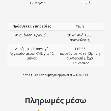
12 Μήνες
85 € *
Πρόσθετες Υπηρεσίες
Τιμή
Ανανέωση Αγγελιών
20 €* Ανά 1000
ανανεώσεις
Αυτόματη Ειοαγωγή
115 €*
Αγγελιών μέσω XML για 12
Δωρεάν με κάθε 12μηνη
μήνες
συνδρομή μέχρι
31/12/2022
*στις τιμές δεν συμπεριλαμβάνεται Φ.Π.Α. 24%
Πληρωμές μέσω