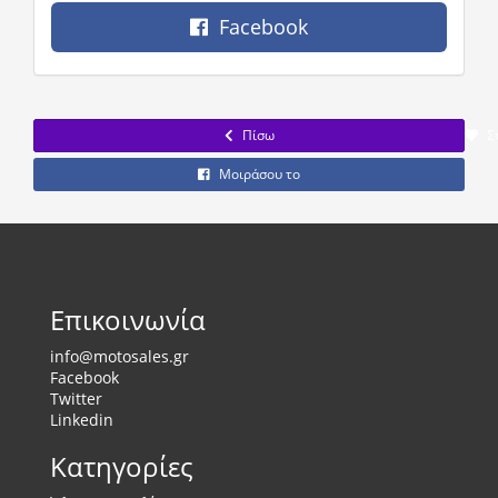
Facebook
Πίσω
Σ
Μοιράσου το
Επικοινωνία
info@motosales.gr
Facebook
Twitter
Linkedin
Κατηγορίες