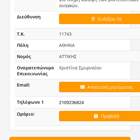
αναγκών.            
Διεύθυνση
Ευδόξου 56
T.K.
11743
Πόλη
ΑΘΗΝΑ
Νομός
ΑΤΤΙΚΗΣ
Ονοματεπώνυμο
Χριστίνα Σμυρναίου
Επικοινωνίας
Email:
Αποστολή μηνύματος
Τηλέφωνο 1
Ωράριο:
Προβολή