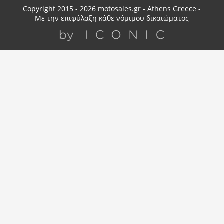
Copyright 2015 - 2026 motosales.gr - Athens Greece -
Με την επιφύλαξη κάθε νόμιμου δικαιώματος