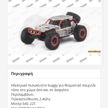
Περιγραφή
Ηλεκτρικό πισωκίνητο buggy για θεαματικό παιχνίδι 
τόσο στο χώμα όσο και σε άσφαλτο.

Περιλαμβάνει:

Tηλεκατεύθυνση 2.4Ghz.

Moτέρ 540, 22Τ.
